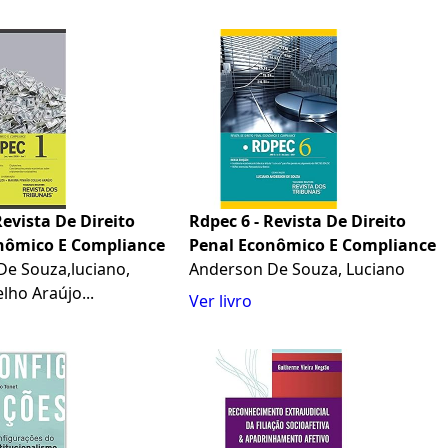
Revista De Direito
Rdpec 6 - Revista De Direito
nômico E Compliance
Penal Econômico E Compliance
e Souza,luciano,
Anderson De Souza, Luciano
lho Araújo...
Ver livro