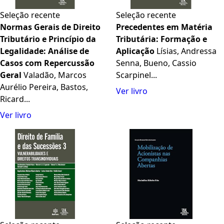
Seleção recente
Seleção recente
Normas Gerais de Direito
Precedentes em Matéria
Tributário e Princípio da
Tributária: Formação e
Legalidade: Análise de
Aplicação
Lísias, Andressa
Casos com Repercussão
Senna, Bueno, Cassio
Geral
Valadão, Marcos
Scarpinel...
Aurélio Pereira, Bastos,
Ver livro
Ricard...
Ver livro