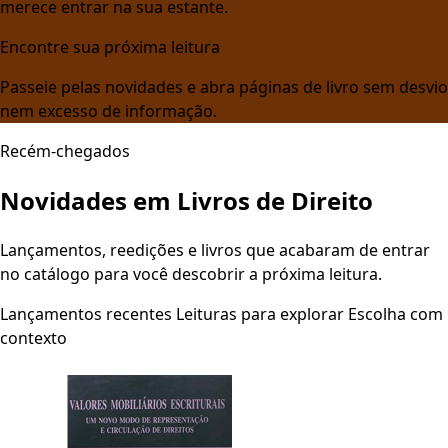
merece entrar na sua estante.
Encontre sua próxima leitura
Passeie pelas novidades e abra páginas de livro sem desvio
nem excesso de informação.
Recém-chegados
Novidades em Livros de Direito
Lançamentos, reedições e livros que acabaram de entrar
no catálogo para você descobrir a próxima leitura.
Lançamentos recentes
Leituras para explorar
Escolha com
contexto