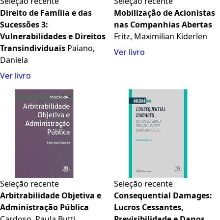
Seleção recente
Seleção recente
Direito de Família e das
Mobilização de Acionistas
Sucessões 3:
nas Companhias Abertas
Vulnerabilidades e Direitos
Fritz, Maximilian Kiderlen
Transindividuais
Paiano,
Ver livro
Daniela
Ver livro
Seleção recente
Seleção recente
Arbitrabilidade Objetiva e
Consequential Damages:
Administração Pública
Lucros Cessantes,
Cardoso, Paula Butti
Previsibilidade e Danos