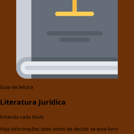
Guia de leitura
Literatura Jurídica
Entenda cada título
Veja informações úteis antes de decidir se esse livro