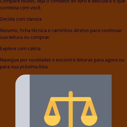
Compare títulos, veja o contexto do livro e descubra o que
combina com você.
Decida com clareza
Resumo, ficha técnica e caminhos diretos para continuar
sua leitura ou comprar.
Explore com calma
Navegue por novidades e encontre leituras para agora ou
para sua próxima lista.