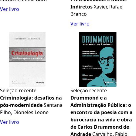
Indiretos
Xavier, Rafael
Ver livro
Branco
Ver livro
Seleção recente
Seleção recente
Criminologia: desafios na
Drummond e a
pós-modernidade
Santana
Administração Pública: o
Filho, Dioneles Leone
encontro da poesia com a
burocracia na vida e obra
Ver livro
de Carlos Drummond de
Andrade
Carvalho, Fábio