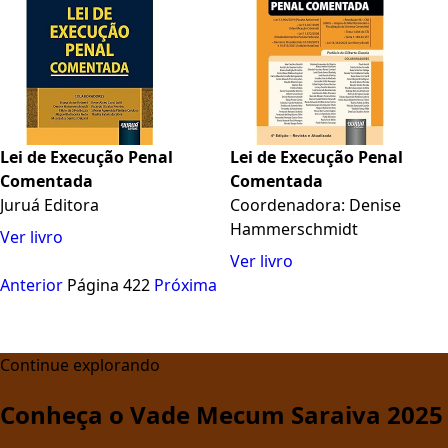
Lei de Execução Penal
Lei de Execução Penal
Comentada
Comentada
Juruá Editora
Coordenadora: Denise
Hammerschmidt
Ver livro
Ver livro
Anterior
Página 422
Próxima
Continue explorando
Conheça o Vade Mecum Saraiva 2025