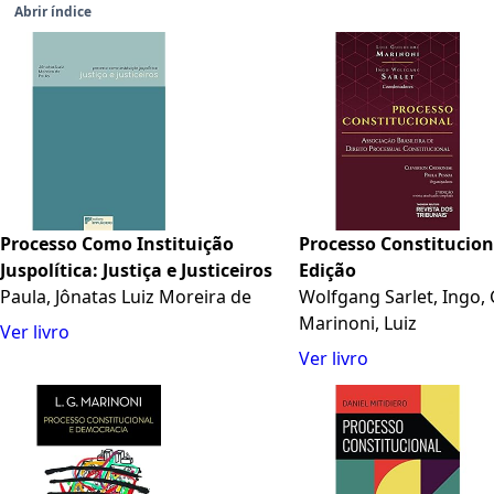
Abrir índice
Processo Como Instituição
Processo Constituciona
Juspolítica: Justiça e Justiceiros
Edição
Paula, Jônatas Luiz Moreira de
Wolfgang Sarlet, Ingo,
Marinoni, Luiz
Ver livro
Ver livro