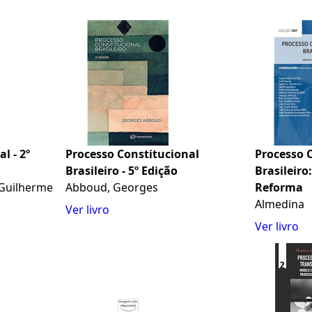
l - 2º
Processo Constitucional
Processo 
Brasileiro - 5º Edição
Brasileiro
 Guilherme
Abboud, Georges
Reforma
Almedina
Ver livro
Ver livro