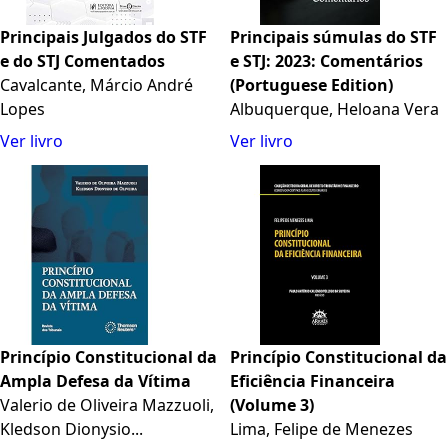
Principais Julgados do STF
Principais súmulas do STF
e do STJ Comentados
e STJ: 2023: Comentários
Cavalcante, Márcio André
(Portuguese Edition)
Lopes
Albuquerque, Heloana Vera
Ver livro
Ver livro
Princípio Constitucional da
Princípio Constitucional da
Ampla Defesa da Vítima
Eficiência Financeira
Valerio de Oliveira Mazzuoli,
(Volume 3)
Kledson Dionysio...
Lima, Felipe de Menezes