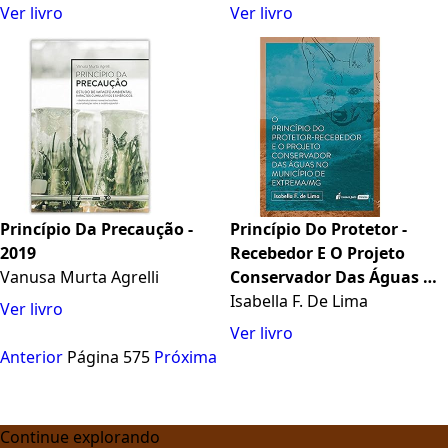
Ver livro
Ver livro
Princípio Da Precaução -
Princípio Do Protetor -
2019
Recebedor E O Projeto
Vanusa Murta Agrelli
Conservador Das Águas No
Município De Extrema/mg,
Isabella F. De Lima
Ver livro
O - 2021
Ver livro
Anterior
Página 575
Próxima
Continue explorando