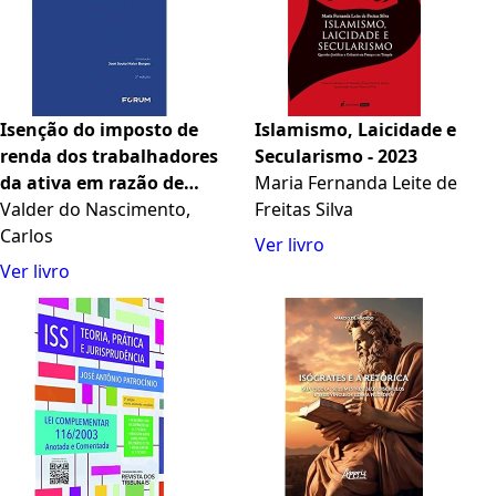
Isenção do imposto de
Islamismo, Laicidade e
renda dos trabalhadores
Secularismo - 2023
da ativa em razão de
Maria Fernanda Leite de
doença grave
Valder do Nascimento,
Freitas Silva
Carlos
Ver livro
Ver livro