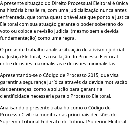
A presente situação do Direito Processual Eleitoral é única
na história brasileira, com uma judicialização nunca antes
enfrentada, que torna questionável até que ponto a Justiça
Eleitoral com sua atuação garante o poder soberano do
voto ou coloca a revisão judicial (mesmo sem a devida
fundamentação) como uma regra.
O presente trabalho analisa situação de ativismo judicial
na Justiça Eleitoral, e a oscilação do Processo Eleitoral
entre decisões maximalistas e decisões minimalistas.
Apresentando-se o Código de Processo 2015, que visa
garantir a segurança jurídica através da devida motivação
das sentenças, como a solução para garantir a
cientificidade necessária para o Processo Eleitoral.
Analisando o presente trabalho como o Código de
Processo Civil iria modificar as principais decisões do
Supremo Tribunal Federal e do Tribunal Superior Eleitoral.