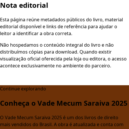
Nota editorial
Esta página reúne metadados públicos do livro, material
editorial disponível e links de referência para ajudar o
leitor a identificar a obra correta.
Não hospedamos o conteúdo integral do livro e não
distribuímos cópias para download. Quando existir
visualização oficial oferecida pela loja ou editora, o acesso
acontece exclusivamente no ambiente do parceiro.
Continue explorando
Conheça o Vade Mecum Saraiva 2025
O Vade Mecum Saraiva 2025 é um dos livros de direito
mais vendidos do Brasil. A obra é atualizada e conta com