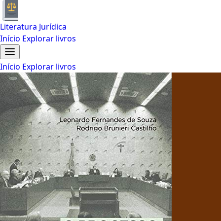
Literatura Jurídica
Início
Explorar livros
Início
Explorar livros