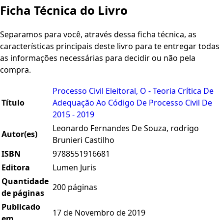
Ficha Técnica do Livro
Separamos para você, através dessa ficha técnica, as
características principais deste livro para te entregar todas
as informações necessárias para decidir ou não pela
compra.
Processo Civil Eleitoral, O - Teoria Crítica De
Título
Adequação Ao Código De Processo Civil De
2015 - 2019
Leonardo Fernandes De Souza, rodrigo
Autor(es)
Brunieri Castilho
ISBN
9788551916681
Editora
Lumen Juris
Quantidade
200 páginas
de páginas
Publicado
17 de Novembro de 2019
em