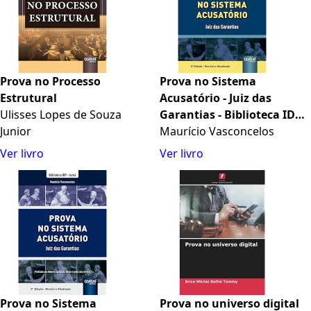
Prova no Processo
Prova no Sistema
Estrutural
Acusatório - Juiz das
Ulisses Lopes de Souza
Garantias - Biblioteca IDP -
Junior
Juruá
Maurício Vasconcelos
Ver livro
Ver livro
Prova no Sistema
Prova no universo digital