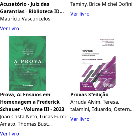
Acusatório - Juiz das
Taminy, Brice Michel Dofini
Garantias - Biblioteca IDP -
Ver livro
Juruá
Maurício Vasconcelos
Ver livro
Prova, A: Ensaios em
Provas 3ºedição
Homenagem a Frederick
Arruda Alvim, Teresa,
Schauer - Volume III - 2023
talamini, Eduardo, Ostern...
João Costa-Neto, Lucas Fucci
Ver livro
Amato, Thomas Bust...
Ver livro