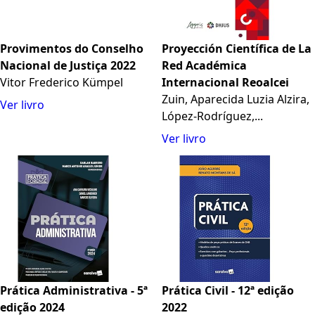
Provimentos do Conselho
Proyección Científica de La
Nacional de Justiça 2022
Red Académica
Vitor Frederico Kümpel
Internacional Reoalcei
Zuin, Aparecida Luzia Alzira,
Ver livro
López-Rodríguez,...
Ver livro
Prática Administrativa - 5ª
Prática Civil - 12ª edição
edição 2024
2022