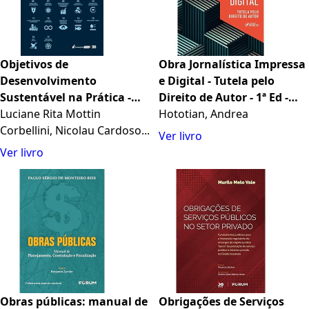
Objetivos de
Obra Jornalística Impressa
Desenvolvimento
e Digital - Tutela pelo
Sustentável na Prática -
Direito de Autor - 1ª Ed -
2024
Luciane Rita Mottin
2024
Hototian, Andrea
Corbellini, Nicolau Cardoso...
Ver livro
Ver livro
Obras públicas: manual de
Obrigações de Serviços