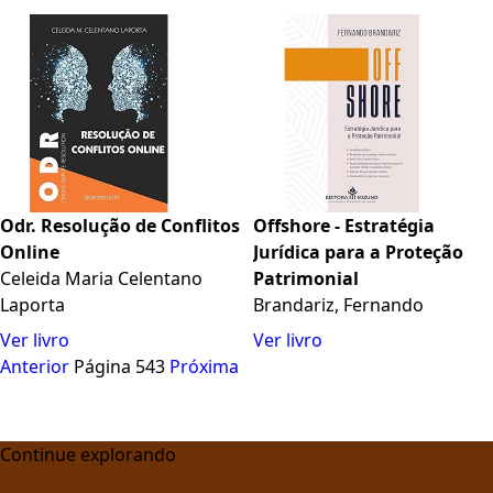
Odr. Resolução de Conflitos
Offshore - Estratégia
Online
Jurídica para a Proteção
Celeida Maria Celentano
Patrimonial
Laporta
Brandariz, Fernando
Ver livro
Ver livro
Anterior
Página 543
Próxima
Continue explorando