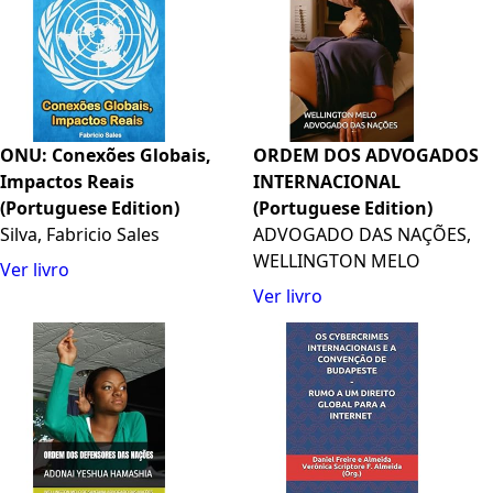
ONU: Conexões Globais,
ORDEM DOS ADVOGADOS
Impactos Reais
INTERNACIONAL
(Portuguese Edition)
(Portuguese Edition)
Silva, Fabricio Sales
ADVOGADO DAS NAÇÕES,
WELLINGTON MELO
Ver livro
Ver livro