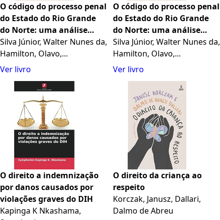
O código do processo penal
O código do processo penal
do Estado do Rio Grande
do Estado do Rio Grande
do Norte: uma análise
do Norte: uma análise
crítica (Portuguese Edition)
Silva Júnior, Walter Nunes da,
crítica (Portuguese Edition)
Silva Júnior, Walter Nunes da,
Hamilton, Olavo,...
Hamilton, Olavo,...
Ver livro
Ver livro
O direito a indemnização
O direito da criança ao
por danos causados por
respeito
violações graves do DIH
Korczak, Janusz, Dallari,
Kapinga K Nkashama,
Dalmo de Abreu