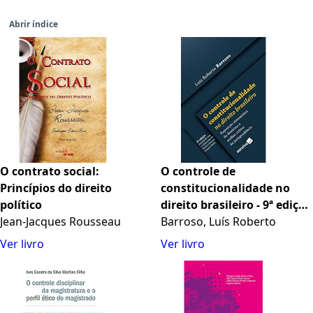
Abrir índice
O contrato social:
O controle de
Princípios do direito
constitucionalidade no
político
direito brasileiro - 9ª edição
Jean-Jacques Rousseau
2022
Barroso, Luís Roberto
Ver livro
Ver livro