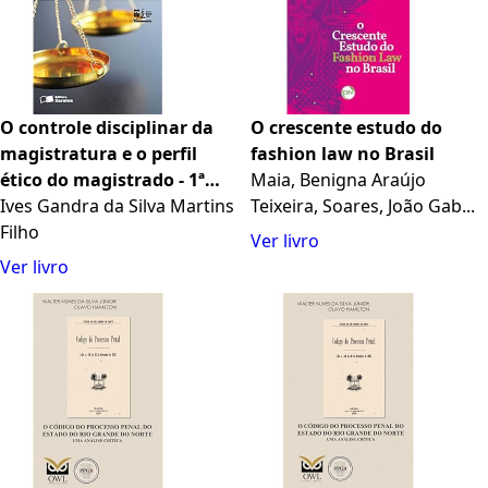
O controle disciplinar da
O crescente estudo do
magistratura e o perfil
fashion law no Brasil
ético do magistrado - 1ª
Maia, Benigna Araújo
edição de 2015
Ives Gandra da Silva Martins
Teixeira, Soares, João Gab...
Filho
Ver livro
Ver livro