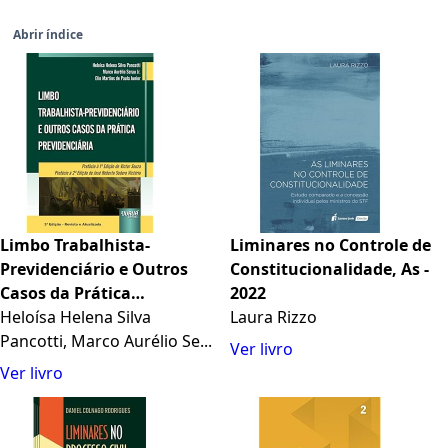
Abrir índice
Limbo Trabalhista-
Liminares no Controle de
Previdenciário e Outros
Constitucionalidade, As -
Casos da Prática
2022
Previdenciária
Heloísa Helena Silva
Laura Rizzo
Pancotti, Marco Aurélio Se...
Ver livro
Ver livro