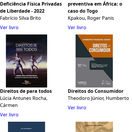
Deficiência Física Privadas
preventiva em África: o
de Liberdade - 2022
caso do Togo
Fabrício Silva Brito
Kpakou, Roger Panis
Ver livro
Ver livro
Direitos de para todos
Direitos do Consumidor
Lúcia Antunes Rocha,
Theodoro Júnior, Humberto
Cármen
Ver livro
Ver livro