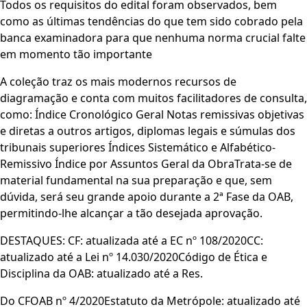
Todos os requisitos do edital foram observados, bem
como as últimas tendências do que tem sido cobrado pela
banca examinadora para que nenhuma norma crucial falte
em momento tão importante
A coleção traz os mais modernos recursos de
diagramação e conta com muitos facilitadores de consulta,
como: Índice Cronológico Geral Notas remissivas objetivas
e diretas a outros artigos, diplomas legais e súmulas dos
tribunais superiores Índices Sistemático e Alfabético-
Remissivo Índice por Assuntos Geral da ObraTrata-se de
material fundamental na sua preparação e que, sem
dúvida, será seu grande apoio durante a 2ª Fase da OAB,
permitindo-lhe alcançar a tão desejada aprovação.
DESTAQUES: CF: atualizada até a EC nº 108/2020CC:
atualizado até a Lei nº 14.030/2020Código de Ética e
Disciplina da OAB: atualizado até a Res.
Do CFOAB nº 4/2020Estatuto da Metrópole: atualizado até