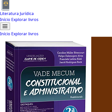
Literatura Jurídica
Início
Explorar livros
Início
Explorar livros