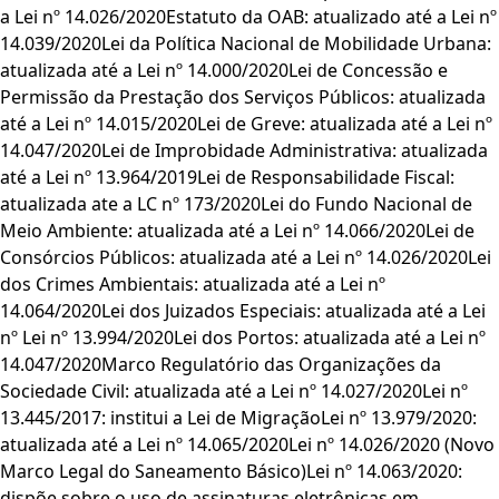
a Lei nº 14.026/2020Estatuto da OAB: atualizado até a Lei nº
14.039/2020Lei da Política Nacional de Mobilidade Urbana:
atualizada até a Lei nº 14.000/2020Lei de Concessão e
Permissão da Prestação dos Serviços Públicos: atualizada
até a Lei nº 14.015/2020Lei de Greve: atualizada até a Lei nº
14.047/2020Lei de Improbidade Administrativa: atualizada
até a Lei nº 13.964/2019Lei de Responsabilidade Fiscal:
atualizada ate a LC nº 173/2020Lei do Fundo Nacional de
Meio Ambiente: atualizada até a Lei nº 14.066/2020Lei de
Consórcios Públicos: atualizada até a Lei nº 14.026/2020Lei
dos Crimes Ambientais: atualizada até a Lei nº
14.064/2020Lei dos Juizados Especiais: atualizada até a Lei
nº Lei nº 13.994/2020Lei dos Portos: atualizada até a Lei nº
14.047/2020Marco Regulatório das Organizações da
Sociedade Civil: atualizada até a Lei nº 14.027/2020Lei nº
13.445/2017: institui a Lei de MigraçãoLei nº 13.979/2020:
atualizada até a Lei nº 14.065/2020Lei nº 14.026/2020 (Novo
Marco Legal do Saneamento Básico)Lei nº 14.063/2020:
dispõe sobre o uso de assinaturas eletrônicas em