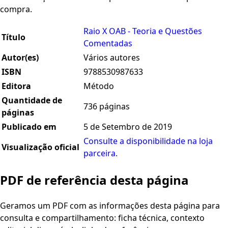
compra.
Raio X OAB - Teoria e Questões
Título
Comentadas
Autor(es)
Vários autores
ISBN
9788530987633
Editora
Método
Quantidade de
736 páginas
páginas
Publicado em
5 de Setembro de 2019
Consulte a disponibilidade na loja
Visualização oficial
parceira.
PDF de referência desta página
Geramos um PDF com as informações desta página para
consulta e compartilhamento: ficha técnica, contexto