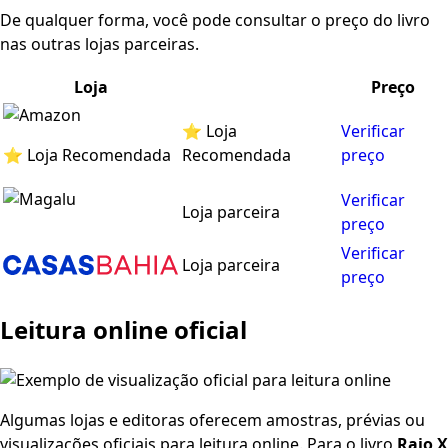
De qualquer forma, você pode consultar o preço do livro
nas outras lojas parceiras.
Loja
Preço
⭐ Loja
Verificar
⭐ Loja Recomendada
Recomendada
preço
Verificar
Loja parceira
preço
Verificar
Loja parceira
preço
Leitura online oficial
Algumas lojas e editoras oferecem amostras, prévias ou
visualizações oficiais para leitura online. Para o livro
Raio X