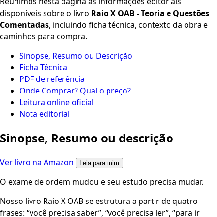
Reunimos nesta página as informações editoriais
disponíveis sobre o livro
Raio X OAB - Teoria e Questões
Comentadas
, incluindo ficha técnica, contexto da obra e
caminhos para compra.
Sinopse, Resumo ou Descrição
Ficha Técnica
PDF de referência
Onde Comprar? Qual o preço?
Leitura online oficial
Nota editorial
Sinopse, Resumo ou descrição
Ver livro na Amazon
Leia para mim
O exame de ordem mudou e seu estudo precisa mudar.
Nosso livro Raio X OAB se estrutura a partir de quatro
frases: “você precisa saber”, “você precisa ler”, “para ir