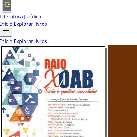
Literatura Jurídica
Início
Explorar livros
Início
Explorar livros