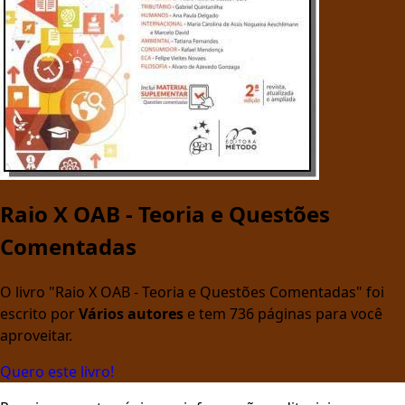
Raio X OAB - Teoria e Questões
Comentadas
O livro "Raio X OAB - Teoria e Questões Comentadas" foi
escrito por
Vários autores
e tem 736 páginas para você
aproveitar.
Quero este livro!