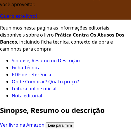
você aproveitar.
Quero este livro!
Reunimos nesta página as informações editoriais
disponíveis sobre o livro
Prática Contra Os Abusos Dos
Bancos
, incluindo ficha técnica, contexto da obra e
caminhos para compra.
Sinopse, Resumo ou Descrição
Ficha Técnica
PDF de referência
Onde Comprar? Qual o preço?
Leitura online oficial
Nota editorial
Sinopse, Resumo ou descrição
Ver livro na Amazon
Leia para mim