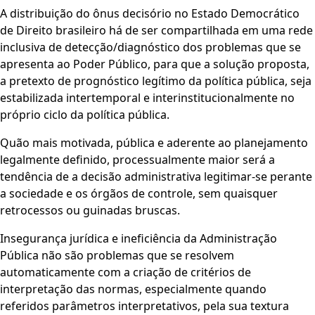
A distribuição do ônus decisório no Estado Democrático
de Direito brasileiro há de ser compartilhada em uma rede
inclusiva de detecção/diagnóstico dos problemas que se
apresenta ao Poder Público, para que a solução proposta,
a pretexto de prognóstico legítimo da política pública, seja
estabilizada intertemporal e interinstitucionalmente no
próprio ciclo da política pública.
Quão mais motivada, pública e aderente ao planejamento
legalmente definido, processualmente maior será a
tendência de a decisão administrativa legitimar-se perante
a sociedade e os órgãos de controle, sem quaisquer
retrocessos ou guinadas bruscas.
Insegurança jurídica e ineficiência da Administração
Pública não são problemas que se resolvem
automaticamente com a criação de critérios de
interpretação das normas, especialmente quando
referidos parâmetros interpretativos, pela sua textura