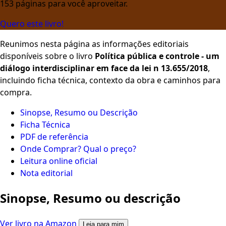
153 páginas para você aproveitar.
Quero este livro!
Reunimos nesta página as informações editoriais
disponíveis sobre o livro
Política pública e controle - um
diálogo interdisciplinar em face da lei n 13.655/2018
,
incluindo ficha técnica, contexto da obra e caminhos para
compra.
Sinopse, Resumo ou Descrição
Ficha Técnica
PDF de referência
Onde Comprar? Qual o preço?
Leitura online oficial
Nota editorial
Sinopse, Resumo ou descrição
Ver livro na Amazon
Leia para mim