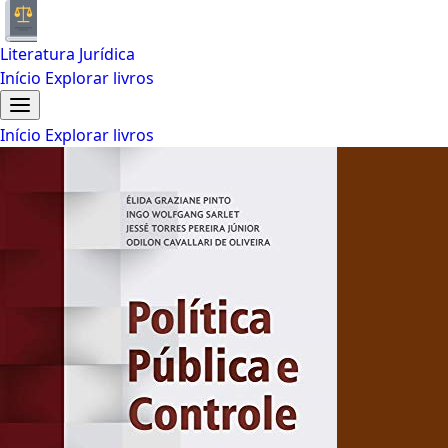
Literatura Jurídica
Início
Explorar livros
Início
Explorar livros