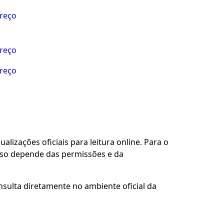
preço
preço
preço
alizações oficiais para leitura online. Para o
sso depende das permissões e da
nsulta diretamente no ambiente oficial da