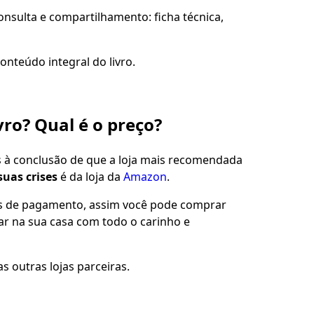
sulta e compartilhamento: ficha técnica,
onteúdo integral do livro.
vro? Qual é o preço?
s à conclusão de que a loja mais recomendada
suas crises
é da loja da
Amazon
.
es de pagamento, assim você pode comprar
gar na sua casa com todo o carinho e
s outras lojas parceiras.