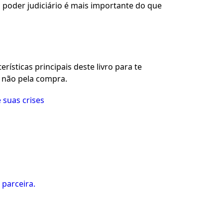
o poder judiciário é mais importante do que
rísticas principais deste livro para te
u não pela compra.
 suas crises
 parceira.