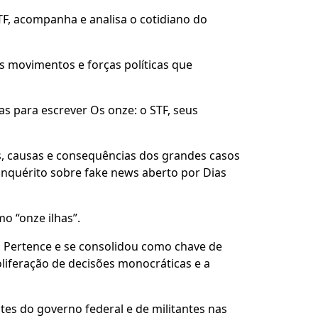
STF, acompanha e analisa o cotidiano do
s movimentos e forças políticas que
as para escrever Os onze: o STF, seus
os, causas e consequências dos grandes casos
 inquérito sobre fake news aberto por Dias
 “onze ilhas”.
a Pertence e se consolidou como chave de
liferação de decisões monocráticas e a
s do governo federal e de militantes nas