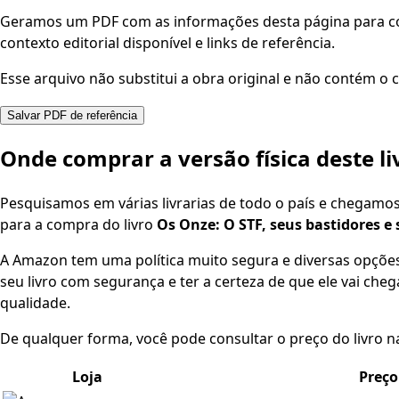
Geramos um PDF com as informações desta página para con
contexto editorial disponível e links de referência.
Esse arquivo não substitui a obra original e não contém o c
Salvar PDF de referência
Onde comprar a versão física deste li
Pesquisamos em várias livrarias de todo o país e chegamo
para a compra do livro
Os Onze: O STF, seus bastidores e 
A Amazon tem uma política muito segura e diversas opçõ
seu livro com segurança e ter a certeza de que ele vai che
qualidade.
De qualquer forma, você pode consultar o preço do livro na
Loja
Preço