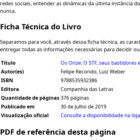
redes sociais, entender as dinâmicas da última instância d
nunca.
Ficha Técnica do Livro
Separamos para você, através dessa ficha técnica, as caracte
entregar todas as informações necessárias para decidir o
Título
Os Onze: O STF, seus bastidores e
Autor(es)
Felipe Recondo, Luiz Weber
ISBN
9788535932386
Editora
Companhia das Letras
Quantidade de páginas
376 páginas
Publicado em
30 de Julho de 2019
Visualização oficial
Consulte a disponibilidade na loja
PDF de referência desta página