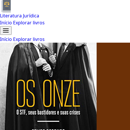
Literatura Jurídica
Início
Explorar livros
Início
Explorar livros