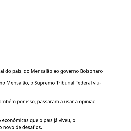
nal do país, do Mensalão ao governo Bolsonaro
mo Mensalão, o Supremo Tribunal Federal viu-
ambém por isso, passaram a usar a opinião
 econômicas que o país já viveu, o
o novo de desafios.