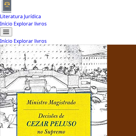
Literatura Jurídica
Início
Explorar livros
Início
Explorar livros