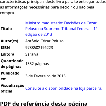
características principais deste livro para te entregar todas
as informações necessárias para decidir ou não pela
compra.
Ministro magistrado: Decisões de Cezar
Título
Peluso no Supremo Tribunal Federal - 1ª
edição de 2013
Autor(es)
Antônio Cézar Peluso
ISBN
9788502196223
Editora
Saraiva
Quantidade
1352 páginas
de páginas
Publicado
3 de Fevereiro de 2013
em
Visualização
Consulte a disponibilidade na loja parceira.
oficial
PDF de referência desta página