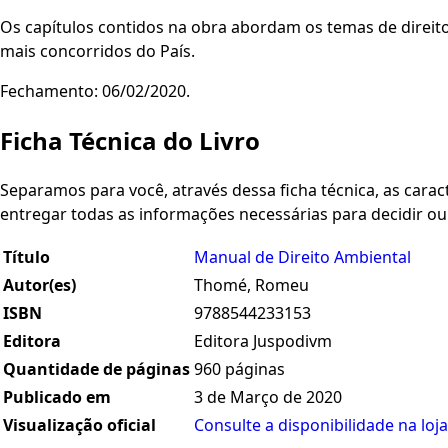
Os capítulos contidos na obra abordam os temas de direito
mais concorridos do País.
Fechamento: 06/02/2020.
Ficha Técnica do Livro
Separamos para você, através dessa ficha técnica, as caracte
entregar todas as informações necessárias para decidir o
Título
Manual de Direito Ambiental
Autor(es)
Thomé, Romeu
ISBN
9788544233153
Editora
Editora Juspodivm
Quantidade de páginas
960 páginas
Publicado em
3 de Março de 2020
Visualização oficial
Consulte a disponibilidade na loja