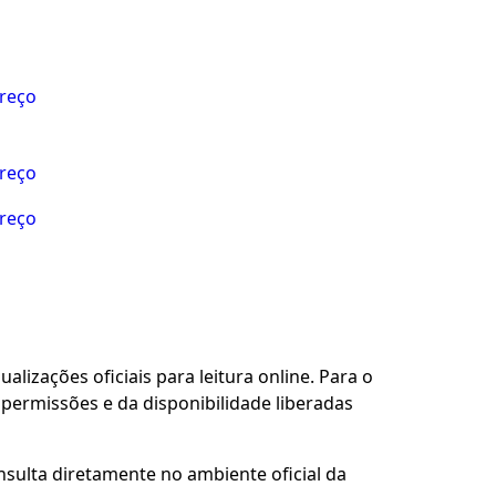
preço
preço
preço
alizações oficiais para leitura online. Para o
permissões e da disponibilidade liberadas
nsulta diretamente no ambiente oficial da