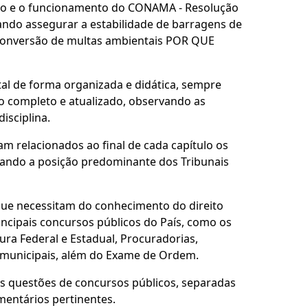
ição e o funcionamento do CONAMA - Resolução
ando assegurar a estabilidade de barragens de
 conversão de multas ambientais POR QUE
al de forma organizada e didática, sempre
to completo e atualizado, observando as
isciplina.
ram relacionados ao final de cada capítulo os
icando a posição predominante dos Tribunais
 que necessitam do conhecimento do direito
ncipais concursos públicos do País, como os
ura Federal e Estadual, Procuradorias,
 e municipais, além do Exame de Ordem.
 as questões de concursos públicos, separadas
mentários pertinentes.