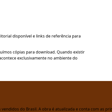
torial disponível e links de referência para
buímos cópias para download. Quando existir
so acontece exclusivamente no ambiente do
vendidos do Brasil. A obra é atualizada e conta com as prin