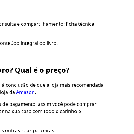
sulta e compartilhamento: ficha técnica,
onteúdo integral do livro.
vro? Qual é o preço?
s à conclusão de que a loja mais recomendada
loja da
Amazon
.
es de pagamento, assim você pode comprar
gar na sua casa com todo o carinho e
s outras lojas parceiras.