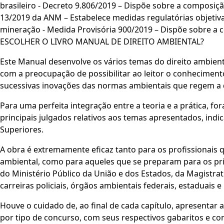
brasileiro - Decreto 9.806/2019 – Dispõe sobre a compos
13/2019 da ANM – Estabelece medidas regulatórias objetiv
mineração - Medida Provisória 900/2019 – Dispõe sobre a
ESCOLHER O LIVRO MANUAL DE DIREITO AMBIENTAL?
Este Manual desenvolve os vários temas do direito ambient
com a preocupação de possibilitar ao leitor o conhecimen
sucessivas inovações das normas ambientais que regem a d
Para uma perfeita integração entre a teoria e a prática, fo
principais julgados relativos aos temas apresentados, ind
Superiores.
A obra é extremamente eficaz tanto para os profissionais
ambiental, como para aqueles que se preparam para os pri
do Ministério Público da União e dos Estados, da Magistrat
carreiras policiais, órgãos ambientais federais, estaduais
Houve o cuidado de, ao final de cada capítulo, apresentar
por tipo de concurso, com seus respectivos gabaritos e co