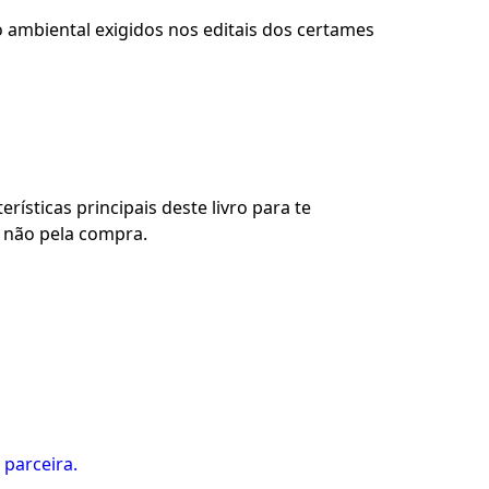
 ambiental exigidos nos editais dos certames
rísticas principais deste livro para te
u não pela compra.
 parceira.