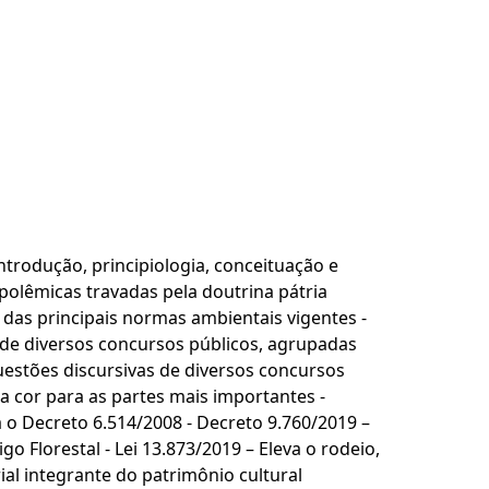
trodução, principiologia, conceituação e
olêmicas travadas pela doutrina pátria
as principais normas ambientais vigentes -
s de diversos concursos públicos, agrupadas
estões discursivas de diversos concursos
 cor para as partes mais importantes -
 o Decreto 6.514/2008 - Decreto 9.760/2019 –
go Florestal - Lei 13.873/2019 – Eleva o rodeio,
al integrante do patrimônio cultural