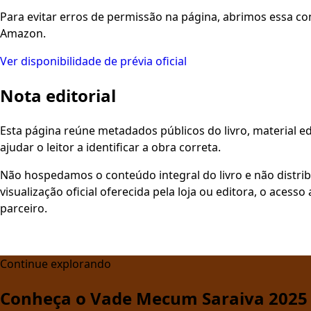
Para evitar erros de permissão na página, abrimos essa co
Amazon.
Ver disponibilidade de prévia oficial
Nota editorial
Esta página reúne metadados públicos do livro, material edi
ajudar o leitor a identificar a obra correta.
Não hospedamos o conteúdo integral do livro e não distri
visualização oficial oferecida pela loja ou editora, o aces
parceiro.
Continue explorando
Conheça o Vade Mecum Saraiva 2025