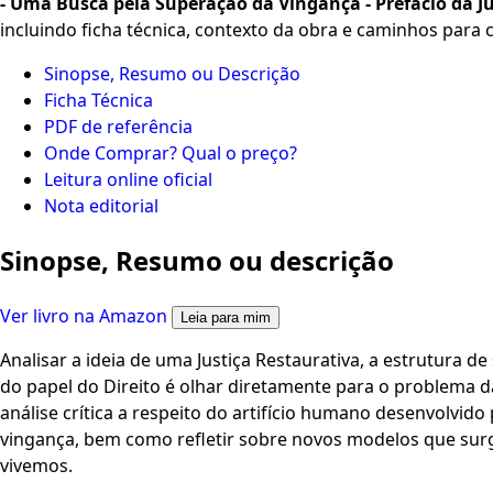
- Uma Busca pela Superação da Vingança - Prefácio da
incluindo ficha técnica, contexto da obra e caminhos para
Sinopse, Resumo ou Descrição
Ficha Técnica
PDF de referência
Onde Comprar? Qual o preço?
Leitura online oficial
Nota editorial
Sinopse, Resumo ou descrição
Ver livro na Amazon
Leia para mim
Analisar a ideia de uma Justiça Restaurativa, a estrutura d
do papel do Direito é olhar diretamente para o problema da 
análise crítica a respeito do artifício humano desenvolvido 
vingança, bem como refletir sobre novos modelos que sur
vivemos.