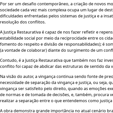
Por ser um desafio contemporâneo, a criação de novos mo
sociedade cada vez mais complexa ocupa um lugar de dest
dificuldades enfrentadas pelos sistemas de justiça e a in
resolução dos conflitos.
A Justiça Restaurativa é capaz de nos fazer refletir e repe
estabilidade social por meio da reciprocidade entre os c
fomento do respeito e divisão de responsabilidades); é som
(a vontade de colaborar) diante do surgimento de um confl
Contudo, é a Justiça Restaurativa que também nos faz inve
conflito foi capaz de abdicar das estruturas de sentido da 
Na visão do autor, a vingança continua sendo fonte de preo
necessidade de separação da vingança e justiça, ou seja, q
vingança ser satisfeito pelo direito, quando as emoções e
de normas e de tomada de decisões, e, também, procura veri
realizar a separação entre o que entendemos como justiça 
A obra demonstra grande importância no atual cenário brasi