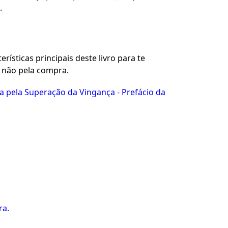
.
rísticas principais deste livro para te
u não pela compra.
ca pela Superação da Vingança - Prefácio da
ra.