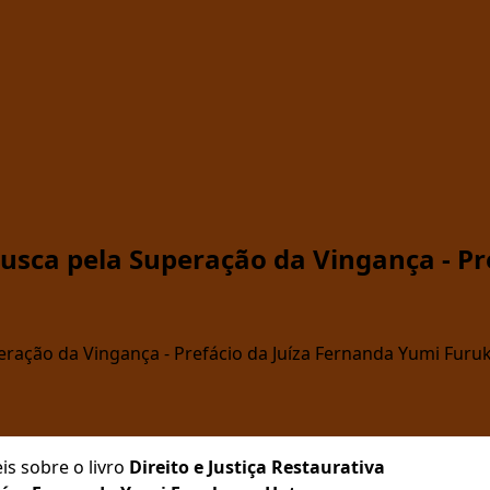
 Busca pela Superação da Vingança - P
uperação da Vingança - Prefácio da Juíza Fernanda Yumi Furu
is sobre o livro
Direito e Justiça Restaurativa