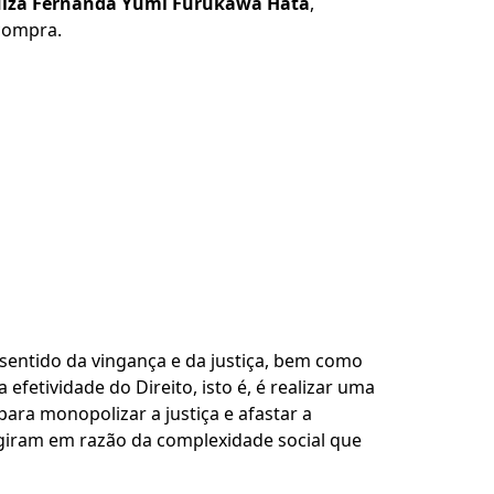
 Juíza Fernanda Yumi Furukawa Hata
,
 compra.
e sentido da vingança e da justiça, bem como
efetividade do Direito, isto é, é realizar uma
para monopolizar a justiça e afastar a
giram em razão da complexidade social que