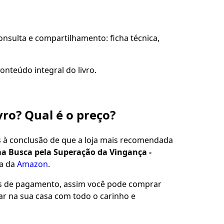
sulta e compartilhamento: ficha técnica,
onteúdo integral do livro.
vro? Qual é o preço?
s à conclusão de que a loja mais recomendada
Uma Busca pela Superação da Vingança -
ja da
Amazon
.
es de pagamento, assim você pode comprar
gar na sua casa com todo o carinho e