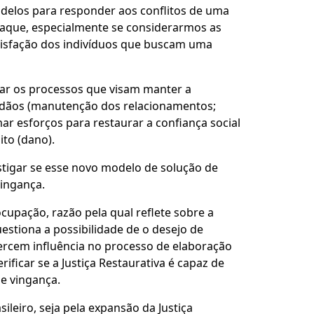
delos para responder aos conflitos de uma
aque, especialmente se considerarmos as
satisfação dos indivíduos que buscam uma
nsar os processos que visam manter a
idadãos (manutenção dos relacionamentos;
ar esforços para restaurar a confiança social
ito (dano).
stigar se esse novo modelo de solução de
vingança.
cupação, razão pela qual reflete sobre a
uestiona a possibilidade de o desejo de
xercem influência no processo de elaboração
ficar se a Justiça Restaurativa é capaz de
e vingança.
leiro, seja pela expansão da Justiça