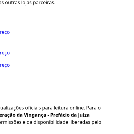
s outras lojas parceiras.
preço
preço
preço
alizações oficiais para leitura online. Para o
eração da Vingança - Prefácio da Juíza
rmissões e da disponibilidade liberadas pelo