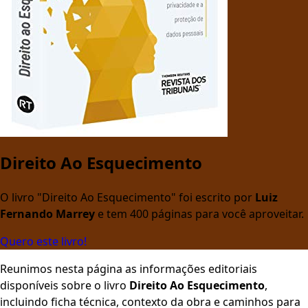
Direito Ao Esquecimento
O livro "Direito Ao Esquecimento" foi escrito por
Luiz
Fernando Marrey
e tem 400 páginas para você aproveitar.
Quero este livro!
Reunimos nesta página as informações editoriais
disponíveis sobre o livro
Direito Ao Esquecimento
,
incluindo ficha técnica, contexto da obra e caminhos para