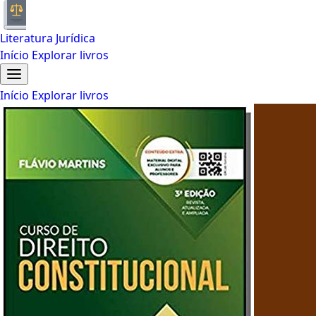
Literatura Jurídica
Início
Explorar livros
Início
Explorar livros