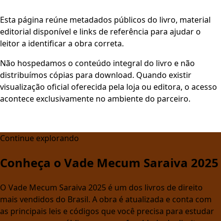
Esta página reúne metadados públicos do livro, material
editorial disponível e links de referência para ajudar o
leitor a identificar a obra correta.
Não hospedamos o conteúdo integral do livro e não
distribuímos cópias para download. Quando existir
visualização oficial oferecida pela loja ou editora, o acesso
acontece exclusivamente no ambiente do parceiro.
Continue explorando
Conheça o Vade Mecum Saraiva 2025
O Vade Mecum Saraiva 2025 é um dos livros de direito
mais vendidos do Brasil. A obra é atualizada e conta com
as principais leis e códigos que você precisa para estudar