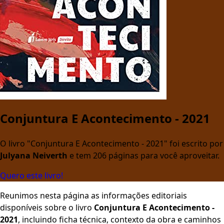
Conjuntura E Acontecimento - 2021
O livro "Conjuntura E Acontecimento - 2021" foi escrito por
Julyana Neiverth
e tem 206 páginas para você aproveitar.
Quero este livro!
Reunimos nesta página as informações editoriais
disponíveis sobre o livro
Conjuntura E Acontecimento -
2021
, incluindo ficha técnica, contexto da obra e caminhos