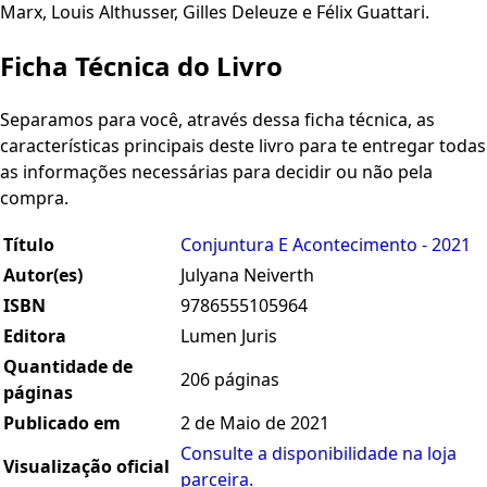
Marx, Louis Althusser, Gilles Deleuze e Félix Guattari.
Ficha Técnica do Livro
Separamos para você, através dessa ficha técnica, as
características principais deste livro para te entregar todas
as informações necessárias para decidir ou não pela
compra.
Título
Conjuntura E Acontecimento - 2021
Autor(es)
Julyana Neiverth
ISBN
9786555105964
Editora
Lumen Juris
Quantidade de
206 páginas
páginas
Publicado em
2 de Maio de 2021
Consulte a disponibilidade na loja
Visualização oficial
parceira.