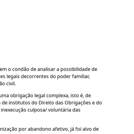
 tem o condão de analisar a possibilidade de
res legais decorrentes do poder familiar,
 civil.
uma obrigação legal complexa, isto é, de
 de institutos do Direito das Obrigações e do
a inexecução culposa/ voluntária das
ização por abandono afetivo, já foi alvo de