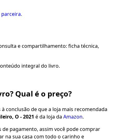
 parceira.
sulta e compartilhamento: ficha técnica,
onteúdo integral do livro.
vro? Qual é o preço?
s à conclusão de que a loja mais recomendada
eiro, O - 2021
é da loja da
Amazon
.
es de pagamento, assim você pode comprar
gar na sua casa com todo o carinho e