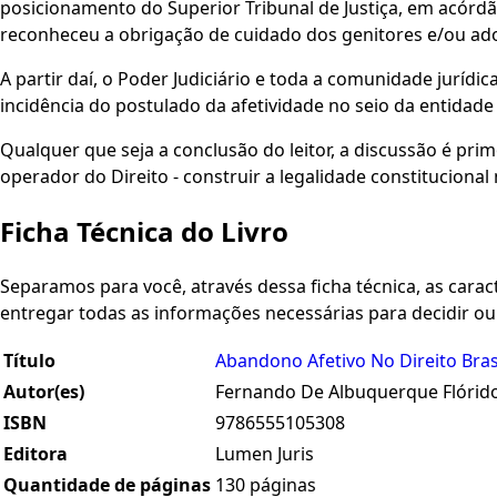
posicionamento do Superior Tribunal de Justiça, em acórd
reconheceu a obrigação de cuidado dos genitores e/ou ado
A partir daí, o Poder Judiciário e toda a comunidade jurídi
incidência do postulado da afetividade no seio da entidade 
Qualquer que seja a conclusão do leitor, a discussão é pr
operador do Direito - construir a legalidade constitucional
Ficha Técnica do Livro
Separamos para você, através dessa ficha técnica, as caracte
entregar todas as informações necessárias para decidir o
Título
Abandono Afetivo No Direito Brasi
Autor(es)
Fernando De Albuquerque Flórid
ISBN
9786555105308
Editora
Lumen Juris
Quantidade de páginas
130 páginas