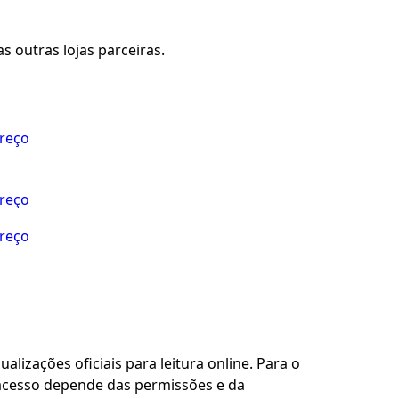
s outras lojas parceiras.
preço
preço
preço
alizações oficiais para leitura online. Para o
 acesso depende das permissões e da