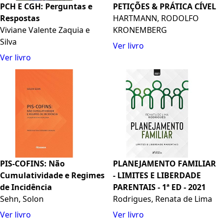
PCH E CGH: Perguntas e
PETIÇÕES & PRÁTICA CÍVEL
Respostas
HARTMANN, RODOLFO
Viviane Valente Zaquia e
KRONEMBERG
Silva
Ver livro
Ver livro
PIS-COFINS: Não
PLANEJAMENTO FAMILIAR
Cumulatividade e Regimes
- LIMITES E LIBERDADE
de Incidência
PARENTAIS - 1ª ED - 2021
Sehn, Solon
Rodrigues, Renata de Lima
Ver livro
Ver livro