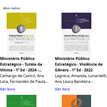
Abrir índice
Ministério Público
Ministério Público
Estratégico - Tutela da
Estratégico - Violência de
Vítima - 1ª Ed - 2024 -
Gênero - 1ª Ed - 2022
Volume 9
Camargo de Castro, Ana
Lagreca, Amanda, Lunardelli,
Lara, Fernandes de Paula...
Ana Laura Bandeira...
Ver livro
Ver livro