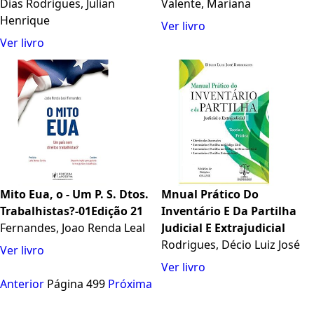
Dias Rodrigues, Julian
Valente, Mariana
Henrique
Ver livro
Ver livro
Mito Eua, o - Um P. S. Dtos.
Mnual Prático Do
Trabalhistas?-01Edição 21
Inventário E Da Partilha
Fernandes, Joao Renda Leal
Judicial E Extrajudicial
Rodrigues, Décio Luiz José
Ver livro
Ver livro
Anterior
Página 499
Próxima