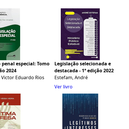
 penal especial: Tomo
Legislação selecionada e
ção 2024
destacada - 1ª edição 2022
 Victor Eduardo Rios
Estefam, André
Ver livro