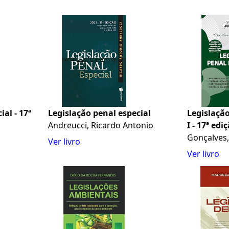
al - 17ª
Legislação penal especial
Legislação
Andreucci, Ricardo Antonio
I - 17ª edi
Gonçalves,
Ver livro
Ver livro