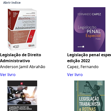
Abrir índice
Legislação de Direito
Legislação penal especi
Administrativo
edição 2022
Anderson Jamil Abrahão
Capez, Fernando
Ver livro
Ver livro