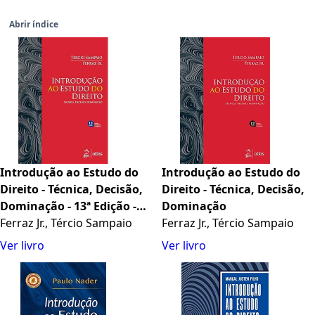
Abrir índice
Introdução ao Estudo do
Introdução ao Estudo do
Direito - Técnica, Decisão,
Direito - Técnica, Decisão,
Dominação - 13ª Edição -
Dominação
2025
Ferraz Jr., Tércio Sampaio
Ferraz Jr., Tércio Sampaio
Ver livro
Ver livro