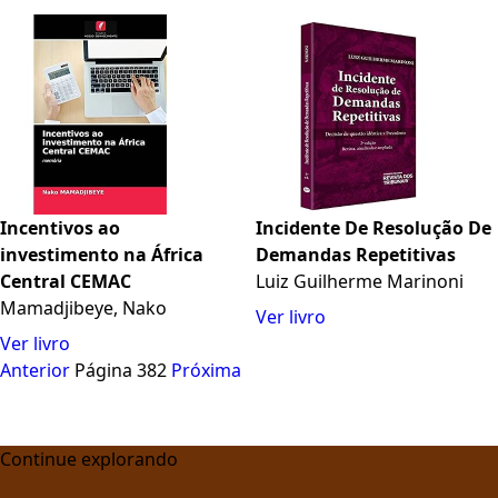
Incentivos ao
Incidente De Resolução De
investimento na África
Demandas Repetitivas
Central CEMAC
Luiz Guilherme Marinoni
Mamadjibeye, Nako
Ver livro
Ver livro
Anterior
Página 382
Próxima
Continue explorando