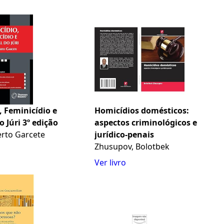
 Feminicídio e
Homicídios domésticos:
o Júri 3º edição
aspectos criminológicos e
erto Garcete
jurídico-penais
Zhusupov, Bolotbek
Ver livro