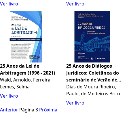
Ver livro
Ver livro
25 Anos da Lei de
25 Anos de Diálogos
Arbitragem (1996 - 2021)
Jurídicos: Coletânea do
Wald, Arnoldo, Ferreira
seminário de Verão de
Lemes, Selma
Coimbra
Dias de Moura Ribeiro,
Paulo, de Medeiros Brito...
Ver livro
Ver livro
Anterior
Página 3
Próxima