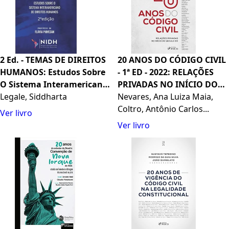
2 Ed. - TEMAS DE DIREITOS
20 ANOS DO CÓDIGO CIVIL
HUMANOS: Estudos Sobre
- 1ª ED - 2022: RELAÇÕES
O Sistema Interamericano
PRIVADAS NO INÍCIO DO
de Direitos Humanos
Legale, Siddharta
SÉCULO XX1
Nevares, Ana Luiza Maia,
Coltro, Antônio Carlos...
Ver livro
Ver livro