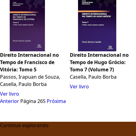
Direito Internacional no
Direito Internacional no
Tempo de Francisco de
Tempo de Hugo Grócio:
Vitória: Tomo 5
Tomo 7 (Volume 7)
Passos, Irapuan de Souza,
Casella, Paulo Borba
Casella, Paulo Borba
Ver livro
Ver livro
Anterior
Página 265
Próxima
Continue explorando