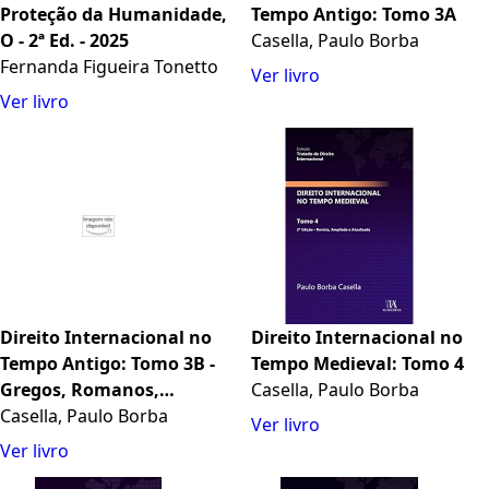
Proteção da Humanidade,
Tempo Antigo: Tomo 3A
O - 2ª Ed. - 2025
Casella, Paulo Borba
Fernanda Figueira Tonetto
Ver livro
Ver livro
Direito Internacional no
Direito Internacional no
Tempo Antigo: Tomo 3B -
Tempo Medieval: Tomo 4
Gregos, Romanos,
Casella, Paulo Borba
Chineses, Indianos
Casella, Paulo Borba
Ver livro
Ver livro