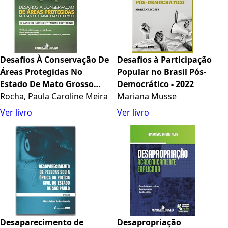
Desafios À Conservação De
Desafios à Participação
Áreas Protegidas No
Popular no Brasil Pós-
Estado De Mato Grosso
Democrático - 2022
(brasil)
Rocha, Paula Caroline Meira
Mariana Musse
Ver livro
Ver livro
Desaparecimento de
Desapropriação