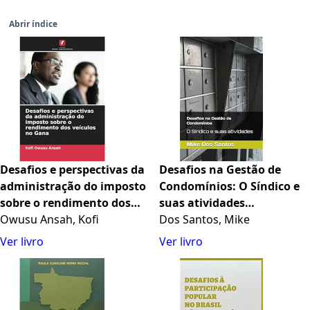
Abrir índice
Desafios e perspectivas da
Desafios na Gestão de
administração do imposto
Condomínios: O Síndico e
sobre o rendimento dos
suas atividades
veículos no Gana
Owusu Ansah, Kofi
(Portuguese Edition)
Dos Santos, Mike
Ver livro
Ver livro