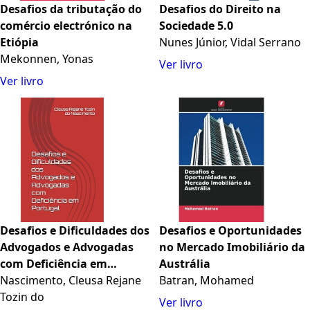
Desafios da tributação do
Desafios do Direito na
comércio electrónico na
Sociedade 5.0
Etiópia
Nunes Júnior, Vidal Serrano
Mekonnen, Yonas
Ver livro
Ver livro
Desafios e Dificuldades dos
Desafios e Oportunidades
Advogados e Advogadas
no Mercado Imobiliário da
com Deficiência em
Austrália
Portugal (Portuguese
Nascimento, Cleusa Rejane
Batran, Mohamed
Edition)
Tozin do
Ver livro