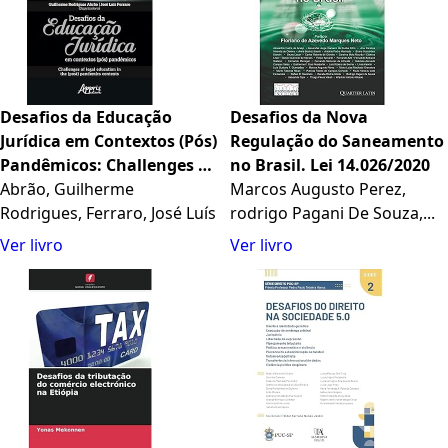
Desafios da Educação
Desafios da Nova
Jurídica em Contextos (Pós)
Regulação do Saneamento
Pandêmicos: Challenges of
no Brasil. Lei 14.026/2020
Legal Education in The
Abrão, Guilherme
Marcos Augusto Perez,
(Post) Pandemics Contexts
Rodrigues, Ferraro, José Luís
rodrigo Pagani De Souza,...
Ver livro
Ver livro