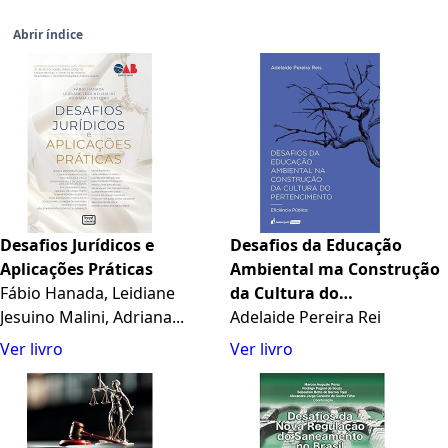
Abrir índice
Desafios Jurídicos e
Desafios da Educação
Aplicações Práticas
Ambiental ma Construção
Fábio Hanada, Leidiane
da Cultura do
Jesuino Malini, Adriana...
Pertencimento - 2025
Adelaide Pereira Rei
Ver livro
Ver livro