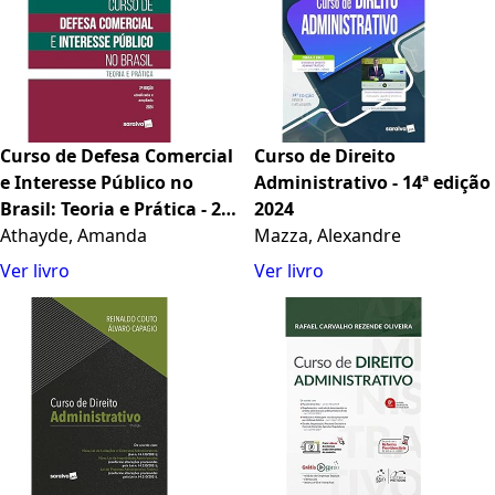
Curso de Defesa Comercial
Curso de Direito
e Interesse Público no
Administrativo - 14ª edição
Brasil: Teoria e Prática - 2
2024
ed. 2024
Athayde, Amanda
Mazza, Alexandre
Ver livro
Ver livro