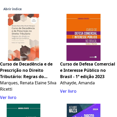
Abrir índice
Curso de Decadência e de
Curso de Defesa Comercial
Prescrição no Direito
e Interesse Público no
Tributário: Regras do
Brasil - 1ª edição 2023
Direito e Segurança
Marques, Renata Elaine Silva
Athayde, Amanda
Jurídica
Ricetti
Ver livro
Ver livro