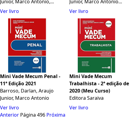
Junior, Marco Antonio,...
Junior, Marco Antonio...
Ver livro
Ver livro
Mini Vade Mecum Penal -
Mini Vade Mecum
11ª Edição 2021
Trabalhista - 2ª edição de
Barroso, Darlan, Araujo
2020 (Meu Curso)
Junior, Marco Antonio
Editora Saraiva
Ver livro
Ver livro
Anterior
Página 496
Próxima