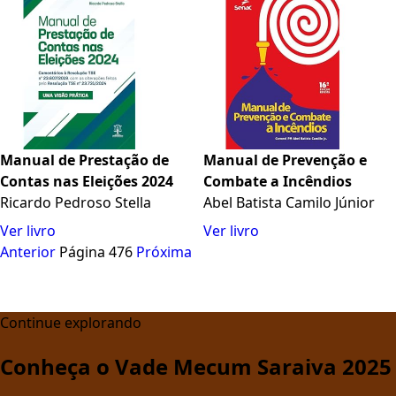
Manual de Prestação de
Manual de Prevenção e
Contas nas Eleições 2024
Combate a Incêndios
Ricardo Pedroso Stella
Abel Batista Camilo Júnior
Ver livro
Ver livro
Anterior
Página 476
Próxima
Continue explorando
Conheça o Vade Mecum Saraiva 2025