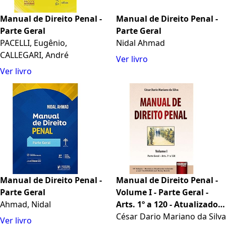
Manual de Direito Penal -
Manual de Direito Penal -
Parte Geral
Parte Geral
PACELLI, Eugênio,
Nidal Ahmad
CALLEGARI, André
Ver livro
Ver livro
Manual de Direito Penal -
Manual de Direito Penal -
Parte Geral
Volume I - Parte Geral -
Ahmad, Nidal
Arts. 1º a 120 - Atualizado
de Acordo com a Lei 13.964,
César Dario Mariano da Silva
Ver livro