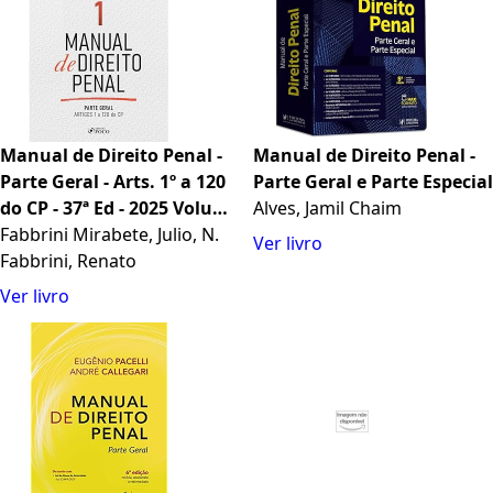
Manual de Direito Penal -
Manual de Direito Penal -
Parte Geral - Arts. 1º a 120
Parte Geral e Parte Especial
do CP - 37ª Ed - 2025 Volume
Alves, Jamil Chaim
01
Fabbrini Mirabete, Julio, N.
Ver livro
Fabbrini, Renato
Ver livro