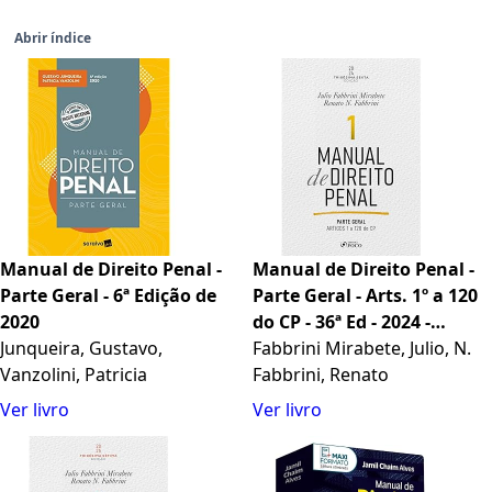
Abrir índice
Manual de Direito Penal -
Manual de Direito Penal -
Parte Geral - 6ª Edição de
Parte Geral - Arts. 1º a 120
2020
do CP - 36ª Ed - 2024 -
Junqueira, Gustavo,
Volume 1
Fabbrini Mirabete, Julio, N.
Vanzolini, Patricia
Fabbrini, Renato
Ver livro
Ver livro