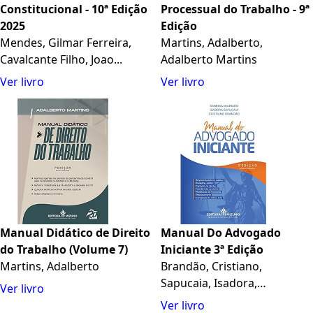
Constitucional - 10ª Edição
Processual do Trabalho - 9ª
2025
Edição
Mendes, Gilmar Ferreira,
Martins, Adalberto,
Cavalcante Filho, Joao...
Adalberto Martins
Ver livro
Ver livro
Manual Didático de Direito
Manual Do Advogado
do Trabalho (Volume 7)
Iniciante 3ª Edição
Martins, Adalberto
Brandão, Cristiano,
Sapucaia, Isadora,
Ver livro
Dourado,...
Ver livro