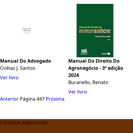
Manual Do Advogado
Manual Do Direito Do
Ozéias J. Santos
Agronegócio - 3ª edição
2024
Ver livro
Buranello, Renato
Ver livro
Anterior
Página 447
Próxima
Continue explorando