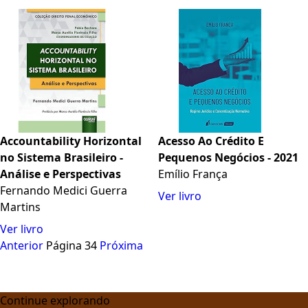
Accountability Horizontal
Acesso Ao Crédito E
no Sistema Brasileiro -
Pequenos Negócios - 2021
Análise e Perspectivas
Emílio França
Fernando Medici Guerra
Ver livro
Martins
Ver livro
Anterior
Página 34
Próxima
Continue explorando