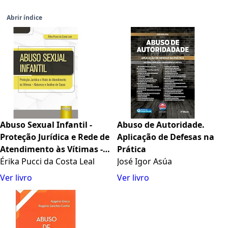
Abrir índice
Abuso Sexual Infantil -
Abuso de Autoridade.
Proteção Jurídica e Rede de
Aplicação de Defesas na
Atendimento às Vítimas -
Prática
Natureza e Análise de
Érika Pucci da Costa Leal
José Igor Asúa
Casos
Ver livro
Ver livro