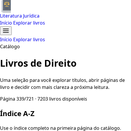
Literatura Jurídica
Início
Explorar livros
Início
Explorar livros
Catálogo
Livros de Direito
Uma seleção para você explorar títulos, abrir páginas de
livro e decidir com mais clareza a próxima leitura.
Página 339/721 · 7203 livros disponíveis
Índice A-Z
Use o índice completo na primeira página do catálogo.