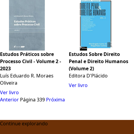
Estudos Práticos sobre
Estudos Sobre Direito
Processo Civil - Volume 2 -
Penal e Direito Humanos
2023
(Volume 2)
Luís Eduardo R. Moraes
Editora D'Plácido
Oliveira
Ver livro
Ver livro
Anterior
Página 339
Próxima
Continue explorando