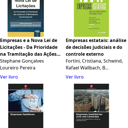
Empresas e a Nova Lei de
Empresas estatais: análise
Licitações - Da Prioridade
de decisões judiciais e do
na Tramitação das Ações
controle externo
ao E-Marketplace
Stephane Gonçalves
Fortini, Cristiana, Schwind,
Governamental
Loureiro Pereira
Rafael Wallbach, B...
Ver livro
Ver livro