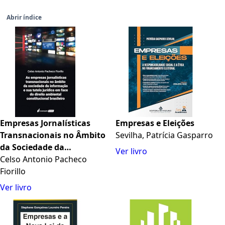
Abrir índice
Empresas Jornalísticas
Empresas e Eleições
Transnacionais no Âmbito
Sevilha, Patrícia Gasparro
da Sociedade da
Ver livro
Informação e sua Tutela
Celso Antonio Pacheco
Jurídica em Face do Direito
Fiorillo
Ambiental Constitucional
Ver livro
Brasileiro, As - 2023