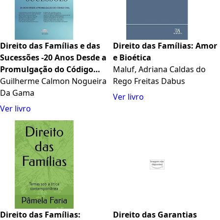
Direito das Famílias e das
Direito das Famílias: Amor
Sucessões -20 Anos Desde a
e Bioética
Promulgação do Código
Maluf, Adriana Caldas do
Civil
Guilherme Calmon Nogueira
Rego Freitas Dabus
Da Gama
Ver livro
Ver livro
Direito das Famílias:
Direito das Garantias