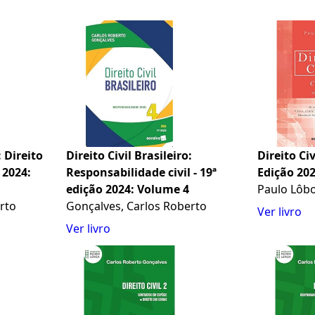
: Direito
Direito Civil Brasileiro:
Direito Civi
 2024:
Responsabilidade civil - 19ª
Edição 20
edição 2024: Volume 4
Paulo Lôb
rto
Gonçalves, Carlos Roberto
Ver livro
Ver livro