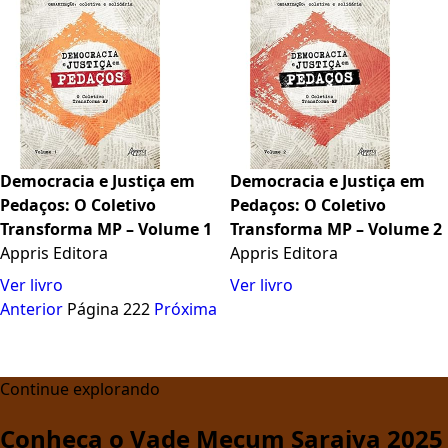
Democracia e Justiça em
Democracia e Justiça em
Pedaços: O Coletivo
Pedaços: O Coletivo
Transforma MP – Volume 1
Transforma MP – Volume 2
Appris Editora
Appris Editora
Ver livro
Ver livro
Anterior
Página 222
Próxima
Continue explorando
Conheça o Vade Mecum Saraiva 2025