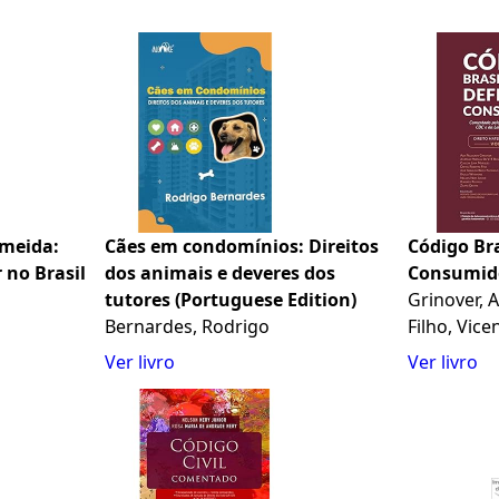
lmeida:
Cães em condomínios: Direitos
Código Bra
 no Brasil
dos animais e deveres dos
Consumid
tutores (Portuguese Edition)
Grinover, A
Bernardes, Rodrigo
Filho, Vicen
Ver livro
Ver livro