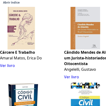
Abrir índice
Cárcere E Trabalho
Cândido Mendes de A
Amaral Matos, Erica Do
um Jurista-historiador
Oitocentista
Ver livro
Angelelli, Gustavo
Ver livro