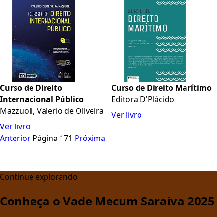
Curso de Direito
Curso de Direito Marítimo
Internacional Público
Editora D'Plácido
Mazzuoli, Valerio de Oliveira
Ver livro
Ver livro
Anterior
Página 171
Próxima
Continue explorando
Conheça o Vade Mecum Saraiva 2025