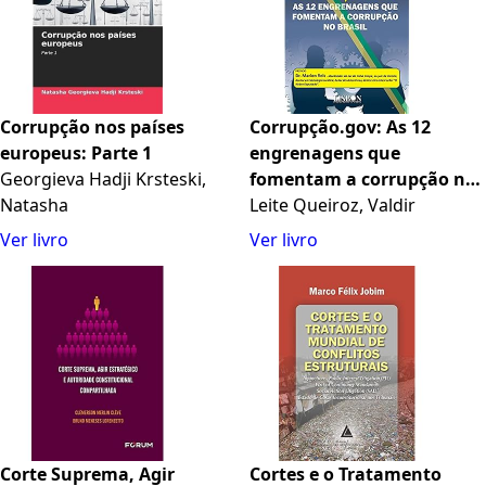
Corrupção nos países
Corrupção.gov: As 12
europeus: Parte 1
engrenagens que
Georgieva Hadji Krsteski,
fomentam a corrupção no
Natasha
Brasil
Leite Queiroz, Valdir
Ver livro
Ver livro
Corte Suprema, Agir
Cortes e o Tratamento