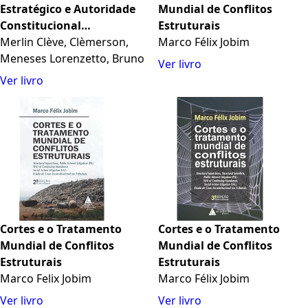
Estratégico e Autoridade
Mundial de Conflitos
Constitucional
Estruturais
Compartilhada
Merlin Clève, Clèmerson,
Marco Félix Jobim
Meneses Lorenzetto, Bruno
Ver livro
Ver livro
Cortes e o Tratamento
Cortes e o Tratamento
Mundial de Conflitos
Mundial de Conflitos
Estruturais
Estruturais
Marco Felix Jobim
Marco Félix Jobim
Ver livro
Ver livro